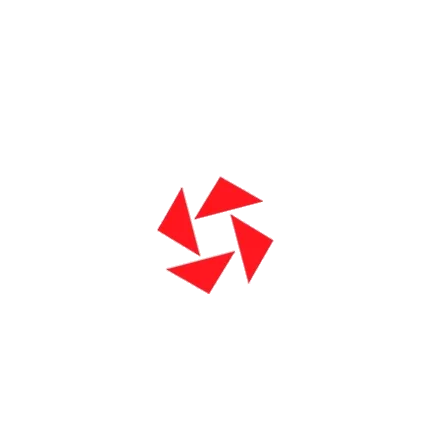
Centro Médico Lapa
Agora com Consultório Odontológico
De segunda a sexta de 7h às 17h30 com
horário de almoço de 12h às 13h. Sábado
de 7h às 11h.
Saiba mais